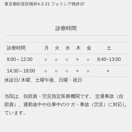
東京都杉並区桃井4-2-21 フェリシア桃井1F
診療時間
診療時間
月
火
水
木
金
土
9:00～12:30
○
○
○
×
○
8:40~13:00
14:30～18:00
○
○
○
×
○
×
休診日/ 木曜、土曜午後、日曜・祝日
当院は、自賠責・労災指定医療機関です。 交通事故（自
賠責）、通勤途中や仕事中のケガ・事故（労災）に対応し
ています。