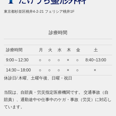
東京都杉並区桃井4-2-21 フェリシア桃井1F
診療時間
診療時間
月
火
水
木
金
土
9:00～12:30
○
○
○
×
○
8:40~13:00
14:30～18:00
○
○
○
×
○
×
休診日/ 木曜、土曜午後、日曜・祝日
当院は、自賠責・労災指定医療機関です。 交通事故（自
賠責）、通勤途中や仕事中のケガ・事故（労災）に対応し
ています。