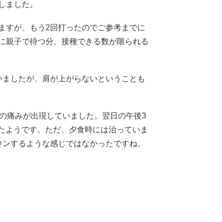
しました。
ますが、もう2回打ったのでご参考までに
に親子で待つ分、接種できる数が限られる
いましたが、肩が上がらないということも
位の痛みが出現していました。翌日の午後3
たようです。ただ、夕食時には治っていま
ウンするような感じではなかったですね。