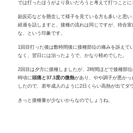
では打ったほうがより良いだろうと考えて打つことに
副反応などを懸念して様子を見ている方も多いと思い
経過を話しますと、接種の流れは同じですが、待合室
な、という印象です。
1回目打った後は数時間後に接種部位の痛みを訴えて
なく、翌日には治ったようで、かなり軽めでした。
2回目は夕方に接種しましたが、2時間ほどで接種部
時頃に
頭痛と37.3度の微熱
があり、やや調子が悪かっ
したので、若年成人のように2日くらい高熱が出てダ
きっと接種量が少ないからなのでしょうね。