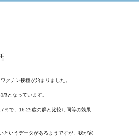
話
ナワクチン接種が始まりました。
の
1/3
となっています。
7％で、16-25歳の群と比較し同等の効果
いというデータがあるようですが、我が家