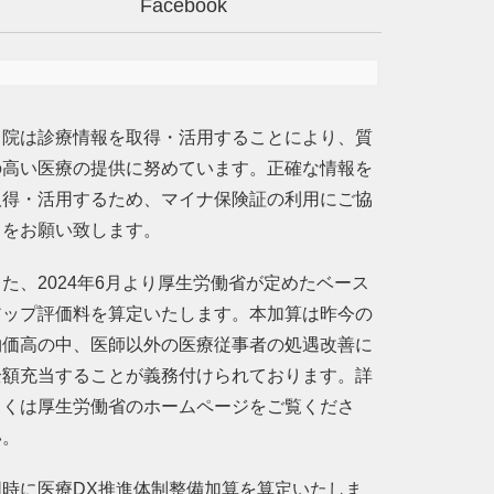
Facebook
当院は診療情報を取得・活用することにより、質
の高い医療の提供に努めています。正確な情報を
取得・活用するため、マイナ保険証の利用にご協
力をお願い致します。
また、2024年6月より厚生労働省が定めたベース
アップ評価料を算定いたします。本加算は昨今の
物価高の中、医師以外の医療従事者の処遇改善に
全額充当することが義務付けられております。詳
しくは厚生労働省のホームページをご覧くださ
い。
同時に医療DX推進体制整備加算を算定いたしま