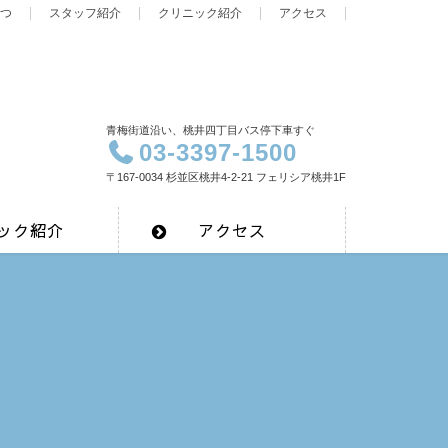
つ
スタッフ紹介
クリニック紹介
アクセス
青梅街道沿い、桃井四丁目バス停下車すぐ
03-3397-1500
〒167-0034 杉並区桃井4-2-21 フェリシア桃井1F
ック紹介
アクセス