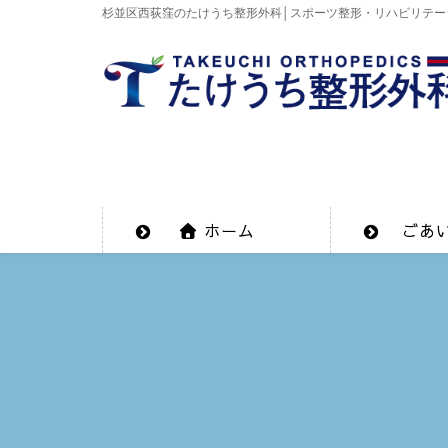
杉並区西荻窪のたけうち整形外科│スポーツ整形・リハビリテー
ホーム
ごあ