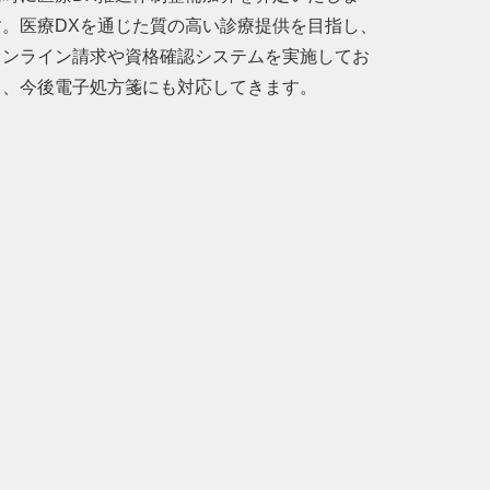
す。医療DXを通じた質の高い診療提供を目指し、
オンライン請求や資格確認システムを実施してお
り、今後電子処方箋にも対応してきます。