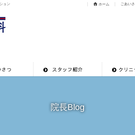
ション
ごあいさ
ホーム
いさつ
スタッフ紹介
クリニ
院長Blog