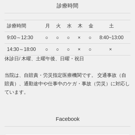
診療時間
診療時間
月
火
水
木
金
土
9:00～12:30
○
○
○
×
○
8:40~13:00
14:30～18:00
○
○
○
×
○
×
休診日/ 木曜、土曜午後、日曜・祝日
当院は、自賠責・労災指定医療機関です。 交通事故（自
賠責）、通勤途中や仕事中のケガ・事故（労災）に対応し
ています。
Facebook